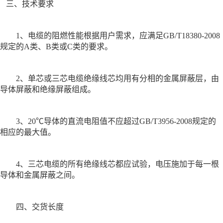
三、技术要求
1、电缆的阻燃性能根据用户需求，应满足GB/T18380-2008
规定的A类、B类或C类的要求。
2、单芯或三芯电缆绝缘线芯均用有分相的金属屏蔽层，由
导体屏蔽和绝缘屏蔽组成。
3、20℃导体的直流电阻值不应超过GB/T3956-2008规定的
相应的最大值。
4、三芯电缆的所有绝缘线芯都应试验，电压施加于每一根
导体和金属屏蔽之间。
四、交货长度