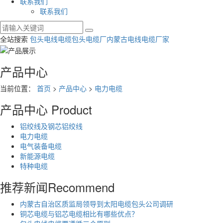
联系我们
联系我们
全站搜索
包头电线电缆
包头电缆厂
内蒙古电线电缆厂家
产品中心
当前位置：
首页
>
产品中心
>
电力电缆
产品中心
Product
铝绞线及钢芯铝绞线
电力电缆
电气装备电缆
新能源电缆
特种电缆
推荐新闻
Recommend
内蒙古自治区质监局领导到太阳电缆包头公司调研
铜芯电缆与铝芯电缆相比有哪些优点？