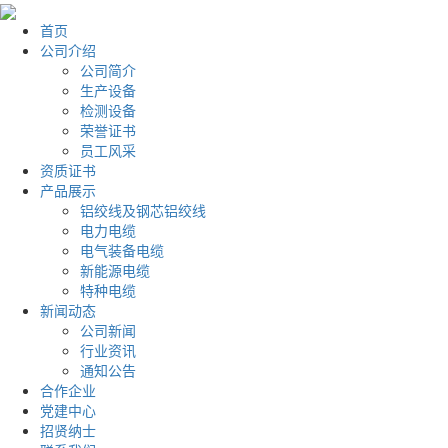
首页
公司介绍
公司简介
生产设备
检测设备
荣誉证书
员工风采
资质证书
产品展示
铝绞线及钢芯铝绞线
电力电缆
电气装备电缆
新能源电缆
特种电缆
新闻动态
公司新闻
行业资讯
通知公告
合作企业
党建中心
招贤纳士