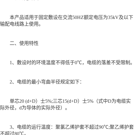
本产品适用于固定敷设在交流50HZ额定电压为35kV及以下
输配电线路上使用。
二、使用特性
1、敷设时的环境温度不得低于0℃，电缆的落差不受限制。
2、电缆的最小弯曲半径规定如下：
单芯20 (d+D）士5%;三芯15(d+D）士5%（式中D为电缆实
际外径，d为导体的实际外径）。
3、电缆的运行温度：聚氯乙烯护套不超过90℃;聚乙烯护套
不超过80℃。