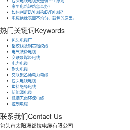
包头电线电缆要遵循三个原则
家里电路短路怎么办？
如何判断BV电线和BVR电线？
电缆绝缘表面不均匀、鼓包的原因。
热门关键词
Keywords
包头电缆厂
铝绞线及钢芯铝绞线
电气装备电缆
交联聚烯烃电线
电力电缆
耐火电缆
交联聚乙烯电力电缆
包头电线电缆
塑料绝缘电线
新能源电缆
低烟无卤环保电线
控制电缆
联系我们
Contact Us
包头市太阳满都拉电缆有限公司