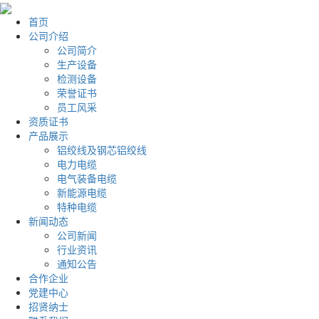
首页
公司介绍
公司简介
生产设备
检测设备
荣誉证书
员工风采
资质证书
产品展示
铝绞线及钢芯铝绞线
电力电缆
电气装备电缆
新能源电缆
特种电缆
新闻动态
公司新闻
行业资讯
通知公告
合作企业
党建中心
招贤纳士