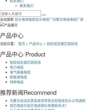
联系我们
联系我们
全站搜索
包头电线电缆
包头电缆厂
内蒙古电线电缆厂家
产品中心
当前位置：
首页
>
产品中心
>
铝绞线及钢芯铝绞线
产品中心
Product
铝绞线及钢芯铝绞线
电力电缆
电气装备电缆
新能源电缆
特种电缆
推荐新闻
Recommend
内蒙古自治区质监局领导到太阳电缆包头公司调研
铜芯电缆与铝芯电缆相比有哪些优点？