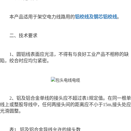
本产品适用于架空电力线路用的
铝绞线及钢芯铝绞线
。
二、技术要求
1、圆铝线表面应光洁，不得有与良好工业产品不相称的缺
陷，绞合时应均匀紧密。
2、铝及铝合金单线的接头应不超过表1规定值。在同一根单
线上或整股导线中，任何两接头间的距离应不小于15m,接头处应
光滑圆整。
表1 铝及铝合金导线允许的接头数