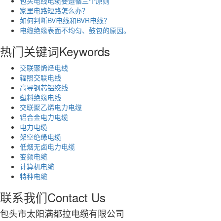
包头电线电缆要遵循三个原则
家里电路短路怎么办？
如何判断BV电线和BVR电线？
电缆绝缘表面不均匀、鼓包的原因。
热门关键词
Keywords
交联聚烯烃电线
辐照交联电线
高导钢芯铝绞线
塑料绝缘电线
交联聚乙烯电力电缆
铝合金电力电缆
电力电缆
架空绝缘电缆
低烟无卤电力电缆
变频电缆
计算机电缆
特种电缆
联系我们
Contact Us
包头市太阳满都拉电缆有限公司