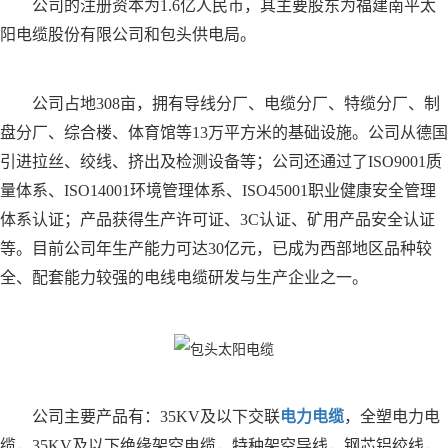
公司的注册资本为1.6亿人民币，其主要股东为福建南平太
阳电缆股份有限公司和包头供电局。
公司占地308亩，拥有导线分厂、电缆分厂、特缆分厂、制
盘分厂、综合楼、体育馆等13万平方米的基础设施。公司从德国
引进拉丝、绞线、挤出及检测设备等；公司还通过了ISO9001质
量体系、ISO14001环境管理体系、ISO45001职业健康安全管理
体系认证；产品获得生产许可证、3C认证、矿用产品安全认证
等。目前公司年生产能力可达30亿元，已成为西部地区品种较
全、配套能力较强的电线电缆研发与生产企业之一。
公司主要产品有：35KV及以下交联
电力电缆
，全塑电力电
缆，35KV及以下绝缘架空电缆，特种架空导线，钢芯铝绞线，