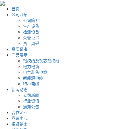
首页
公司介绍
公司简介
生产设备
检测设备
荣誉证书
员工风采
资质证书
产品展示
铝绞线及钢芯铝绞线
电力电缆
电气装备电缆
新能源电缆
特种电缆
新闻动态
公司新闻
行业资讯
通知公告
合作企业
党建中心
招贤纳士