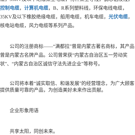
控制电缆
，
计算机电缆
，B、R系列塑料线，环保电线电缆，
35KV及以下橡胶绝缘电缆，船用电缆，机车电缆，
光伏电缆
，
核电站电缆，风力电缆等系列产品。
公司的注册商标——“满都拉”曾是内蒙古著名商标，其产品
曾是内蒙古名牌产品。公司曾荣获“内蒙古自治区五一劳动奖
状”、“内蒙古自治区诚信守法先进企业”等称号。
公司将本着
“
诚实取信、和谐发展
”
的经营理念，为广大顾客
提供质量可靠的产品，为创造美好未来
作出贡献。
企业形象用语
共享太阳，同创未来。