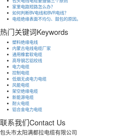
包头电线电缆要遵循三个原则
家里电路短路怎么办？
如何判断BV电线和BVR电线？
电缆绝缘表面不均匀、鼓包的原因。
热门关键词
Keywords
塑料绝缘电线
内蒙古电线电缆厂家
通用橡套软电缆
高导钢芯铝绞线
电力电缆
控制电缆
低烟无卤电力电缆
风能电缆
架空绝缘电缆
新能源电缆
耐火电缆
铝合金电力电缆
联系我们
Contact Us
包头市太阳满都拉电缆有限公司