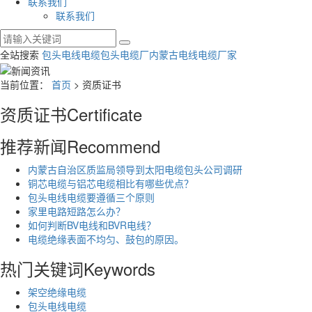
联系我们
联系我们
全站搜索
包头电线电缆
包头电缆厂
内蒙古电线电缆厂家
当前位置：
首页
> 资质证书
资质证书
Certificate
推荐新闻
Recommend
内蒙古自治区质监局领导到太阳电缆包头公司调研
铜芯电缆与铝芯电缆相比有哪些优点？
包头电线电缆要遵循三个原则
家里电路短路怎么办？
如何判断BV电线和BVR电线？
电缆绝缘表面不均匀、鼓包的原因。
热门关键词
Keywords
架空绝缘电缆
包头电线电缆