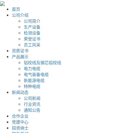
首页
公司介绍
公司简介
生产设备
检测设备
荣誉证书
员工风采
资质证书
产品展示
铝绞线及钢芯铝绞线
电力电缆
电气装备电缆
新能源电缆
特种电缆
新闻动态
公司新闻
行业资讯
通知公告
合作企业
党建中心
招贤纳士